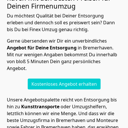
Deinen Firmenumzug
Du möchtest Qualität bei Deiner Entsorgung
erleben und dennoch soll es preiswert sein? Dann
bis Du bei Finex Umzug genau richtig.
Gerne übersenden wir Dir ein unverbindliches
Angebot für Deine Entsorgung
in Bremer­haven.
Mit nur wenigen Angaben bekommst Du innerhalb
von bloß 5 Minuten Dein ganz persönliches
Angebot.
Kostenloses Angebot erhalten
Unsere Angebotspalette reicht von Entsorgung bis
hin zu
Kunsttransporte
oder Umzugshelfern,
letztlich können wir eine Menge. Und dass wir die
beste Umzugsfirma in Bremer­haven und Monteure
sowie Fahrer in Bremer­haven haben, das erwähnen