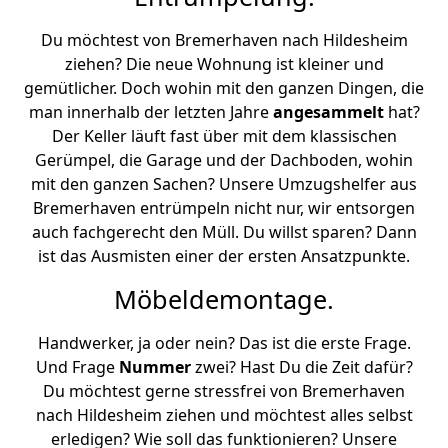
Du möchtest von Bremer­haven nach Hildesheim
ziehen? Die neue Wohnung ist kleiner und
gemütlicher. Doch wohin mit den ganzen Dingen, die
man innerhalb der letzten Jahre
angesammelt
hat?
Der Keller läuft fast über mit dem klassischen
Gerümpel, die Garage und der Dachboden, wohin
mit den ganzen Sachen? Unsere Umzugshelfer aus
Bremer­haven entrümpeln nicht nur, wir entsorgen
auch fachgerecht den Müll. Du willst sparen? Dann
ist das Ausmisten einer der ersten Ansatzpunkte.
Möbeldemontage.
Handwerker, ja oder nein? Das ist die erste Frage.
Und Frage
Nummer
zwei? Hast Du die Zeit dafür?
Du möchtest gerne stressfrei von Bremer­haven
nach Hildesheim ziehen und möchtest alles selbst
erledigen? Wie soll das funktionieren? Unsere