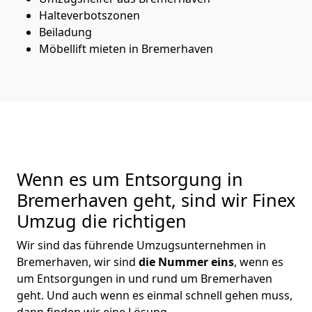
Halteverbotszonen
Beiladung
Möbellift mieten in Bremer­haven
Wenn es um Entsorgung in
Bremer­haven geht, sind wir Finex
Umzug die richtigen
Wir sind das führende Umzugsunternehmen in
Bremer­haven, wir sind
die Nummer eins
, wenn es
um Entsorgungen in und rund um Bremer­haven
geht. Und auch wenn es einmal schnell gehen muss,
dann finden wir eine Lösung.