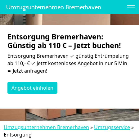
Umzugsunternehmen Bremer­haven
Entsorgung Bremer­haven:
Günstig ab 110 € – Jetzt buchen!
Entsorgung Bremer­haven ✓ günstig Entrümpelung
ab 110,- € ✓ Jetzt kostenloses Angebot in nur 5 Min
➨ Jetzt anfragen!
Angebot einholen
Umzugsunternehmen Bremer­haven
»
Umzugsservice
»
Entsorgung