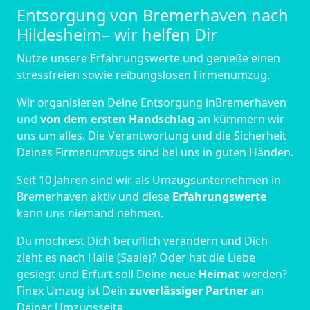
Entsorgung von Bremer­haven nach
Hildesheim– wir helfen Dir
Nutze unsere Erfahrungswerte und genieße einen
stressfreien sowie reibungslosen Firmenumzug.
Wir organisieren Deine Entsorgung inBremer­haven
und
von dem ersten Handschlag
an kümmern wir
uns um alles. Die Verantwortung und die Sicherheit
Deines Firmenumzugs sind bei uns in guten Händen.
Seit 10 Jahren sind wir als Umzugsunternehmen in
Bremer­haven aktiv und diese
Erfahrungswerte
kann uns niemand nehmen.
Du möchtest Dich beruflich verändern und Dich
zieht es nach Halle (Saale)? Oder hat die Liebe
gesiegt und Erfurt soll Deine neue
Heimat
werden?
Finex Umzug ist Dein
zuverlässiger Partner
an
Deiner Umzugsseite.