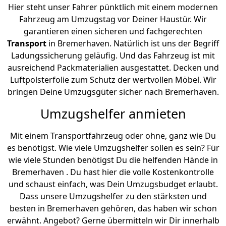
Hier steht unser Fahrer pünktlich mit einem modernen
Fahrzeug am Umzugstag vor Deiner Haustür. Wir
garantieren einen sicheren und fachgerechten
Transport
in Bremer­haven. Natürlich ist uns der Begriff
Ladungssicherung geläufig. Und das Fahrzeug ist mit
ausreichend Packmaterialien ausgestattet. Decken und
Luftpolsterfolie zum Schutz der wertvollen Möbel. Wir
bringen Deine Umzugsgüter sicher nach Bremer­haven.
Umzugshelfer anmieten
Mit einem Transportfahrzeug oder ohne, ganz wie Du
es benötigst. Wie viele Umzugshelfer sollen es sein? Für
wie viele Stunden benötigst Du die helfenden Hände in
Bremer­haven . Du hast hier die volle Kostenkontrolle
und schaust einfach, was Dein Umzugsbudget erlaubt.
Dass unsere Umzugshelfer zu den stärksten und
besten in Bremer­haven gehören, das haben wir schon
erwähnt. Angebot? Gerne übermitteln wir Dir innerhalb