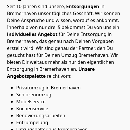
Seit 10 Jahren sind unsere,
Entsorgungen
in
Bremer­haven unser tägliches Geschäft. Wir kennen
Deine Ansprüche und wissen, worauf es ankommt.
Innerhalb von nur drei 5 bekommst Du von uns ein
individuelles
Angebot
für Deine Entsorgung in
Bremer­haven, das genau nach Deinen Vorgaben
erstellt wird. Wir sind genau der Partner, den Du
gesucht hast für Deinen Umzug Bremer­haven. Wir
bieten Dir weitaus mehr als nur den eigentlichen
Entsorgung in Bremer­haven an.
Unsere
Angebotspalette
reicht vom:
Privatumzug in Bremer­haven
Seniorenumzug
Möbelservice
Küchenservice
Renovierungsarbeiten
Entrümpelung
Umzugshelfer aus Bremer­haven