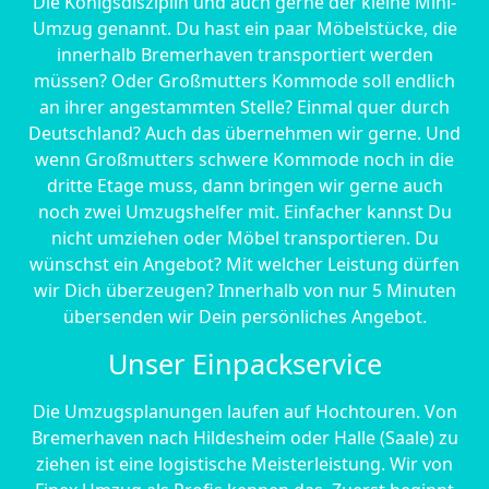
Die Königsdisziplin und auch gerne der kleine Mini-
Umzug genannt. Du hast ein paar Möbelstücke, die
innerhalb Bremer­haven transportiert werden
müssen? Oder Großmutters Kommode soll endlich
an ihrer angestammten Stelle? Einmal quer durch
Deutschland? Auch das übernehmen wir gerne. Und
wenn Großmutters schwere Kommode noch in die
dritte Etage muss, dann bringen wir gerne auch
noch zwei Umzugshelfer mit. Einfacher kannst Du
nicht umziehen oder Möbel transportieren. Du
wünschst ein Angebot? Mit welcher Leistung dürfen
wir Dich überzeugen? Innerhalb von nur 5 Minuten
übersenden wir Dein persönliches Angebot.
Unser Einpackservice
Die Umzugsplanungen laufen auf Hochtouren. Von
Bremer­haven nach Hildesheim oder Halle (Saale) zu
ziehen ist eine logistische Meisterleistung. Wir von