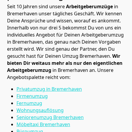
Seit 10 Jahren sind unsere
Arbeitgeberumzüge
in
Bremer­haven unser tägliches Geschäft. Wir kennen
Deine Ansprüche und wissen, worauf es ankommt.
Innerhalb von nur drei 5 bekommst Du von uns ein
individuelles Angebot für Deinen Arbeitgeberumzug
in Bremer­haven, das genau nach Deinen Vorgaben
erstellt wird. Wir sind genau der Partner, den Du
gesucht hast für Deinen Umzug Bremer­haven.
Wir
bieten Dir weitaus mehr als nur den eigentlichen
Arbeitgeberumzug
in Bremer­haven an. Unsere
Angebotspalette reicht vom:
Privatumzug in Bremer­haven
Firmenumzug
Fernumzug
Wohnungsauflösung
Seniorenumzug Bremer­haven
Möbeltaxi
Bremer­haven
Büroumzug