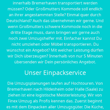
innerhalb Bremer­haven transportiert werden
müssen? Oder Großmutters Kommode soll endlich
an ihrer angestammten Stelle? Einmal quer durch
Deutschland? Auch das übernehmen wir gerne. Und
wenn Großmutters schwere Kommode noch in die
dritte Etage muss, dann bringen wir gerne auch
noch zwei Umzugshelfer mit. Einfacher kannst Du
nicht umziehen oder Möbel transportieren. Du
wünschst ein Angebot? Mit welcher Leistung dürfen
wir Dich überzeugen? Innerhalb von nur 5 Minuten
übersenden wir Dein persönliches Angebot.
Unser Einpackservice
Die Umzugsplanungen laufen auf Hochtouren. Von
Bremer­haven nach Hildesheim oder Halle (Saale) zu
ziehen ist eine logistische Meisterleistung. Wir von
Finex Umzug als Profis kennen das. Zuerst beginnt
es mit dem Einpacken aller Umzugsgüter. Die Küche,