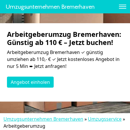
Umzugsunternehmen Bremer­haven
Arbeitgeberumzug Bremer­haven:
Günstig ab 110 € – Jetzt buchen!
Arbeitgeberumzug Bremer­haven ✓ günstig
umziehen ab 110,- € ✓ Jetzt kostenloses Angebot in
nur 5 Min ➨ Jetzt anfragen!
Angebot einholen
Umzugsunternehmen Bremer­haven
»
Umzugsservice
»
Arbeitgeberumzug