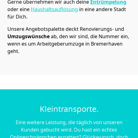
Gerne übernehmen wir auch deine
Entrümpelung
oder eine
Haushaltsauflösung
in eine andere Stadt
für Dich.
Unsere Angebotspalette deckt Renovierungs- und
Umzugswünsche
ab, den wir sind, die Nummer ein,
wenn es um Arbeitgeberumzüge in Bremer­haven
geht.
Kleintransporte.
Eine weitere Leistung, die täglich von unseren
Kunden gebucht wird. Du hast ein echtes
Onlineschnäppchen ergattert? Glückwunsch, doch