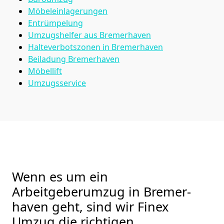
Möbeleinlagerungen
Entrümpelung
Umzugshelfer aus Bremer­haven
Halteverbotszonen in Bremer­haven
Beiladung
Bremer­haven
Möbellift
Umzugsservice
Wenn es um ein
Arbeitgeberumzug in Bremer­
haven geht, sind wir Finex
Umzug die richtigen