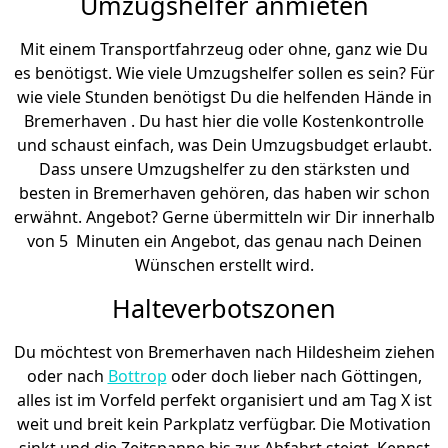
Umzugshelfer anmieten
Mit einem Transportfahrzeug oder ohne, ganz wie Du
es benötigst. Wie viele Umzugshelfer sollen es sein? Für
wie viele Stunden benötigst Du die helfenden Hände in
Bremer­haven . Du hast hier die volle Kostenkontrolle
und schaust einfach, was Dein Umzugsbudget erlaubt.
Dass unsere Umzugshelfer zu den stärksten und
besten in Bremer­haven gehören, das haben wir schon
erwähnt. Angebot? Gerne übermitteln wir Dir innerhalb
von 5 Minuten ein Angebot, das genau nach Deinen
Wünschen erstellt wird.
Halteverbotszonen
Du möchtest von Bremer­haven nach Hildesheim ziehen
oder nach
Bottrop
oder doch lieber nach Göttingen,
alles ist im Vorfeld perfekt organisiert und am Tag X ist
weit und breit kein Parkplatz verfügbar. Die Motivation